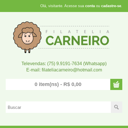
Olá, visitante. Acesse sua
conta
ou
cadastre-se
.
Televendas: (75) 9.9191-7634 (Whatsapp)
E-mail: filateliacarneiro@hotmail.com
0 item(ns) - R$ 0,00