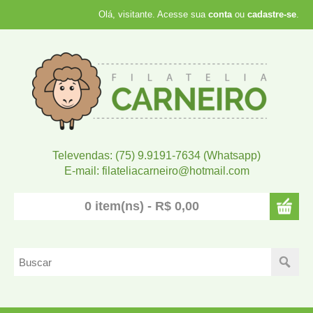
Olá, visitante. Acesse sua
conta
ou
cadastre-se
.
Televendas: (75) 9.9191-7634 (Whatsapp)
E-mail: filateliacarneiro@hotmail.com
0 item(ns) - R$ 0,00