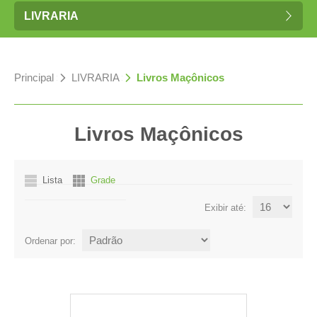
LIVRARIA
Principal
»
LIVRARIA
»
Livros Maçônicos
Livros Maçônicos
Lista
Grade
Exibir até:
Ordenar por: