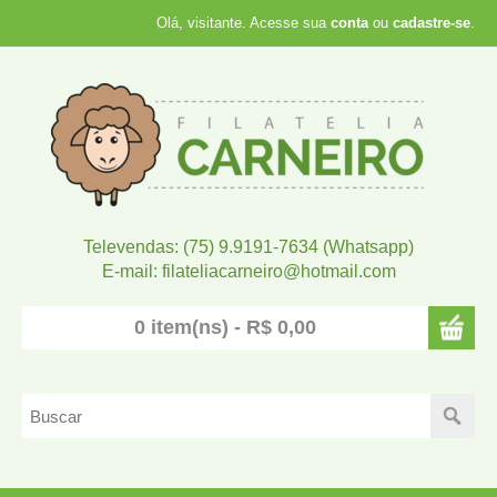
Olá, visitante. Acesse sua
conta
ou
cadastre-se
.
Televendas: (75) 9.9191-7634 (Whatsapp)
E-mail: filateliacarneiro@hotmail.com
0 item(ns) - R$ 0,00