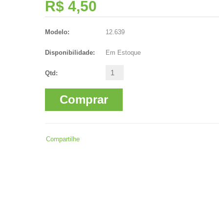
R$ 4,50
Modelo:
12.639
Disponibilidade:
Em Estoque
Qtd:
Comprar
Compartilhe