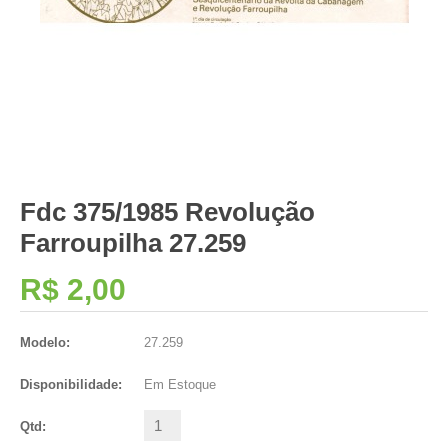
Fdc 375/1985 Revolução
Farroupilha 27.259
R$ 2,00
Modelo:
27.259
Disponibilidade:
Em Estoque
Qtd: