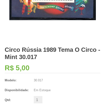
Circo Rússia 1989 Tema O Circo -
Mint 30.017
R$ 5,00
Modelo:
30.017
Disponibilidade:
Em Estoque
Qtd: