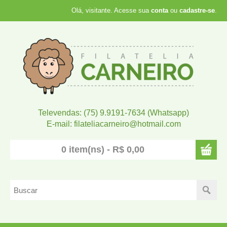
Olá, visitante. Acesse sua
conta
ou
cadastre-se
.
Televendas: (75) 9.9191-7634 (Whatsapp)
E-mail: filateliacarneiro@hotmail.com
0 item(ns) - R$ 0,00