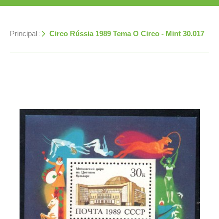
Principal
»
Circo Rússia 1989 Tema O Circo - Mint 30.017