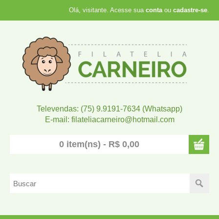
Olá, visitante. Acesse sua
conta
ou
cadastre-se
.
Televendas: (75) 9.9191-7634 (Whatsapp)
E-mail: filateliacarneiro@hotmail.com
0 item(ns) - R$ 0,00