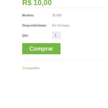
R$ 10,00
Modelo:
35.608
Disponibilidade:
Em Estoque
Qtd:
Comprar
Compartilhe