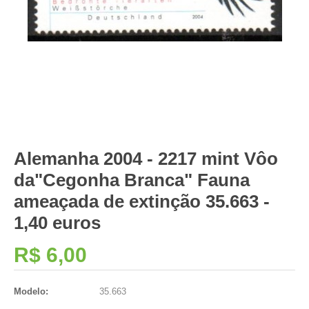
Alemanha 2004 - 2217 mint Vôo
da"Cegonha Branca" Fauna
ameaçada de extinção 35.663 -
1,40 euros
R$ 6,00
Modelo:
35.663