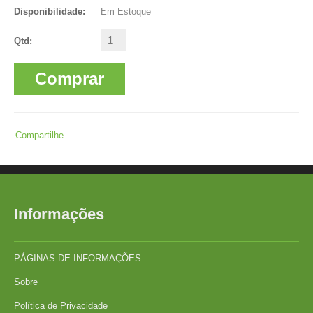
Disponibilidade:
Em Estoque
Qtd:
Comprar
Compartilhe
Informações
PÁGINAS DE INFORMAÇÕES
Sobre
Política de Privacidade