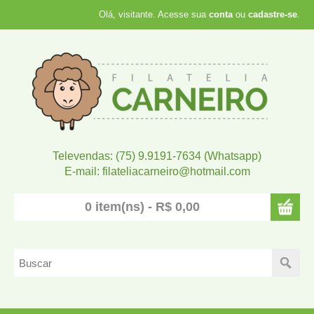
Olá, visitante. Acesse sua
conta
ou
cadastre-se
.
Televendas: (75) 9.9191-7634 (Whatsapp)
E-mail: filateliacarneiro@hotmail.com
0 item(ns) - R$ 0,00