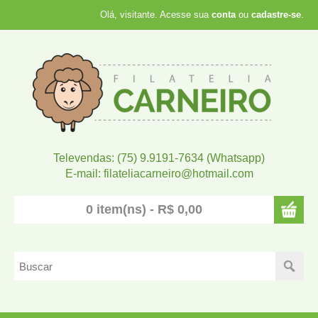
Olá, visitante. Acesse sua
conta
ou
cadastre-se
.
Televendas: (75) 9.9191-7634 (Whatsapp)
E-mail: filateliacarneiro@hotmail.com
0 item(ns) - R$ 0,00